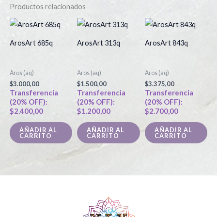
Productos relacionados
ArosArt 685q
ArosArt 313q
ArosArt 843q
Aros (aq)
Aros (aq)
Aros (aq)
$
3.000,00
$
1.500,00
$
3.375,00
Transferencia
Transferencia
Transferencia
(20% OFF):
(20% OFF):
(20% OFF):
$
2.400,00
$
1.200,00
$
2.700,00
AÑADIR AL
AÑADIR AL
AÑADIR AL
CARRITO
CARRITO
CARRITO