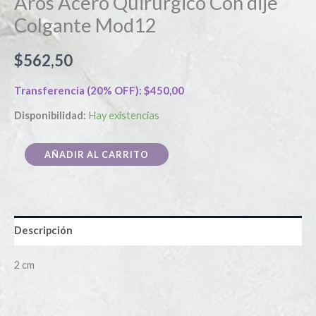
Aros Acero Quirurgico Con dije
Colgante Mod12
$
562,50
Transferencia (20% OFF):
$
450,00
Disponibilidad:
Hay existencias
AÑADIR AL CARRITO
Descripción
2 cm