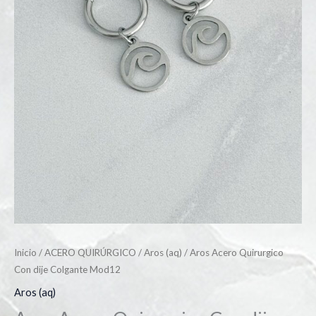
Inicio
/
ACERO QUIRÚRGICO
/
Aros (aq)
/ Aros Acero Quirurgico
Con dije Colgante Mod12
Aros (aq)