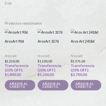
2 cm
Productos relacionados
ArosArt 90d
ArosArt 327d
Aros Art 2418d
Aros (ad)
Aros (ad)
Aros (ad)
$
2.250,00
$
1.500,00
$
3.375,00
Transferencia
Transferencia
Transferencia
(20% OFF):
(20% OFF):
(20% OFF):
$
1.800,00
$
1.200,00
$
2.700,00
AÑADIR AL
AÑADIR AL
AÑADIR AL
CARRITO
CARRITO
CARRITO