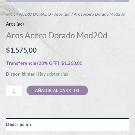
Inicio
/
ACERO DORADO
/
Aros (ad)
/ Aros Acero Dorado Mod20d
Aros (ad)
Aros Acero Dorado Mod20d
$
1.575,00
Transferencia (20% OFF):
$
1.260,00
Disponibilidad:
Hay existencias
AÑADIR AL CARRITO
Descripción