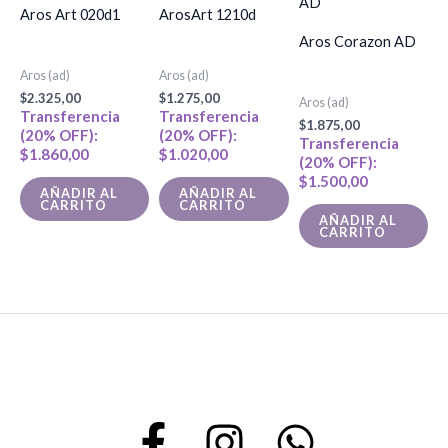
Aros Art 020d1
ArosArt 1210d
Aros Corazon AD
Aros (ad)
Aros (ad)
$
2.325,00
$
1.275,00
Aros (ad)
Transferencia
Transferencia
$
1.875,00
(20% OFF):
(20% OFF):
Transferencia
$
1.860,00
$
1.020,00
(20% OFF):
$
1.500,00
AÑADIR AL
AÑADIR AL
CARRITO
CARRITO
AÑADIR AL
CARRITO