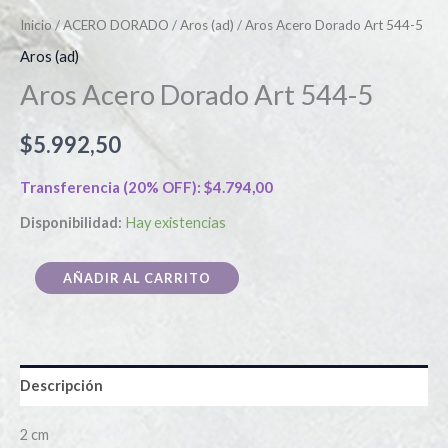
Inicio
/
ACERO DORADO
/
Aros (ad)
/ Aros Acero Dorado Art 544-5
Aros (ad)
Aros Acero Dorado Art 544-5
$
5.992,50
Transferencia (20% OFF):
$
4.794,00
Disponibilidad:
Hay existencias
AÑADIR AL CARRITO
Descripción
2 cm