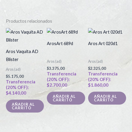
Productos relacionados
ArosArt 689d
Aros Art 020d1
Aros Vaquita AD
Blister
Aros (ad)
Aros (ad)
$
3.375,00
$
2.325,00
Aros (ad)
Transferencia
Transferencia
$
5.175,00
(20% OFF):
(20% OFF):
Transferencia
$
2.700,00
$
1.860,00
(20% OFF):
$
4.140,00
AÑADIR AL
AÑADIR AL
CARRITO
CARRITO
AÑADIR AL
CARRITO