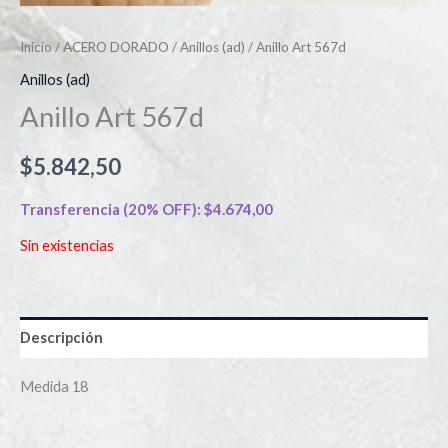
Inicio
/
ACERO DORADO
/
Anillos (ad)
/ Anillo Art 567d
Anillos (ad)
Anillo Art 567d
$
5.842,50
Transferencia (20% OFF):
$
4.674,00
Sin existencias
Descripción
Medida 18