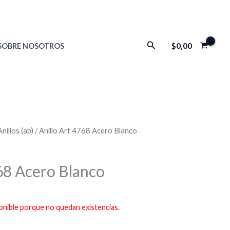
Buscar
$
0,00
SOBRE NOSOTROS
Anillos (ab)
/ Anillo Art 4768 Acero Blanco
768 Acero Blanco
onible porque no quedan existencias.