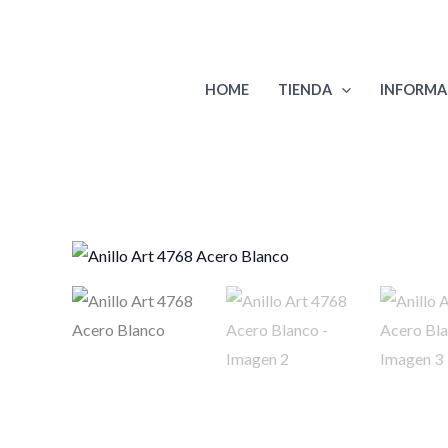
Ir
al
contenido
HOME
TIENDA
INFORMA