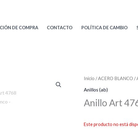
CIÓN DE COMPRA
CONTACTO
POLÍTICA DE CAMBIO
Inicio
/
ACERO BLANCO
/
Anillos (ab)
Anillo Art 4
Este producto no está disp