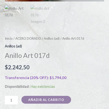
Inicio
/
ACERO DORADO
/
Anillos (ad)
/ Anillo Art 017d
Anillos (ad)
Anillo Art 017d
$
2.242,50
Transferencia (20% OFF):
$
1.794,00
Disponibilidad:
Hay existencias
AÑADIR AL CARRITO