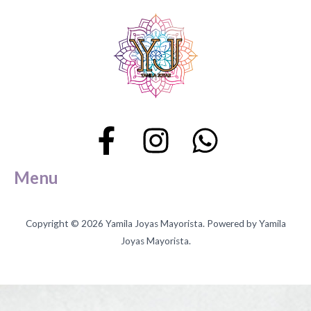
producto
pr
Menu
Copyright © 2026 Yamila Joyas Mayorista. Powered by Yamila
Joyas Mayorista.