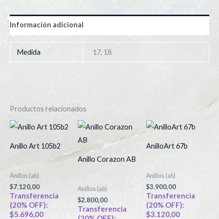
Información adicional
Medida
17, 18
Productos relacionados
Anillo Art 105b2
AnilloArt 67b
Anillo Corazon AB
Anillos (ab)
Anillos (ab)
$
7.120,00
$
3.900,00
Anillos (ab)
Transferencia
Transferencia
$
2.800,00
(20% OFF):
(20% OFF):
Transferencia
$
5.696,00
$
3.120,00
(20% OFF):