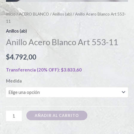
Inicio
/
ACERO BLANCO
/
Anillos (ab)
/ Anillo Acero Blanco Art 553-
11
Anillos (ab)
Anillo Acero Blanco Art 553-11
$
4.792,00
Transferencia (20% OFF):
$
3.833,60
Medida
AÑADIR AL CARRITO